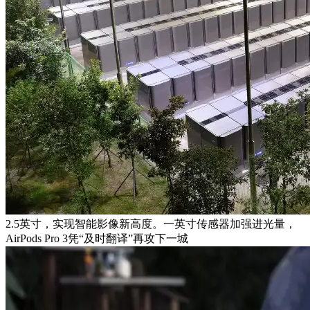
2.5英寸，实现智能影像新高度。一英寸传感器加强进光量，
AirPods Pro 3凭“及时翻译”再攻下一城