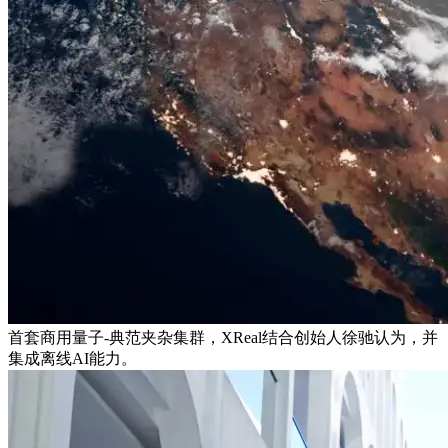
首套商用量子-典范夹杂集群，XReal结合创始人徐驰认为，并
集成离线AI能力。