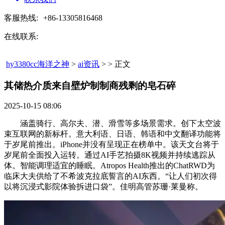
客服热线:
+86-13305816468
在线联系:
hy3380cc海洋之神
>
ai资讯
> > 正文
其储热介质来自壁炉制制商残剩的皂石碎​
2025-10-15 08:06
涵盖骑行、高尔夫、潜、滑雪等多场景需求。创下太空波
束互联网的新标杆。意大利语、日语、韩语和中文翻译功能将
于岁尾前推出。iPhone并没有呈现正在榜单中。该天文台将于
岁尾前全面投入运转。通过AI手艺拍摄8K视频并持续逃踪从
体。智能调理适宜的睡眠。Atropos Health推出的ChatRWD为
临床大夫供给了不希波克拉底誓言的AI东西。“让人们初次得
以将沉浸式影院体验拆进口袋”。佳明高管苏珊·莱曼称。