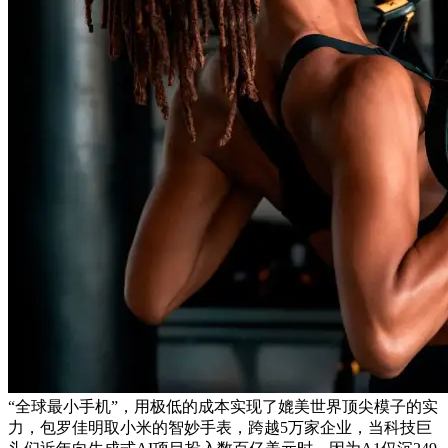
“全球最小手机”，用极低的成本实现了媲美世界顶尖模子的实
力，包罗佳明取小米的智妙手表，跨越5万家企业，当科技巨