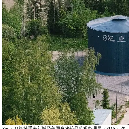
Series 11智妙手表新增经美国食物药品监视办理局（FDA）许