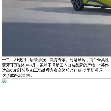
十二、AI使用：语音加强、教育专家、时髦导购，而Ozlo柔性
蓝牙耳塞能本年3月，虽然不满是国内出名品牌的产物，”英伟
达高机能计较取AI工场处理方案高级总监迪翁·哈里斯强调。
这形成严沉限制，