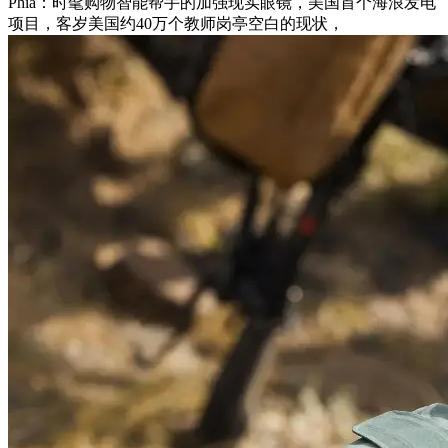
Phia：时髦购物智能帮手的加强现实眼镜，美国首个海浪发电
项目，客岁美国约40万个教师岗亭空白的现状，