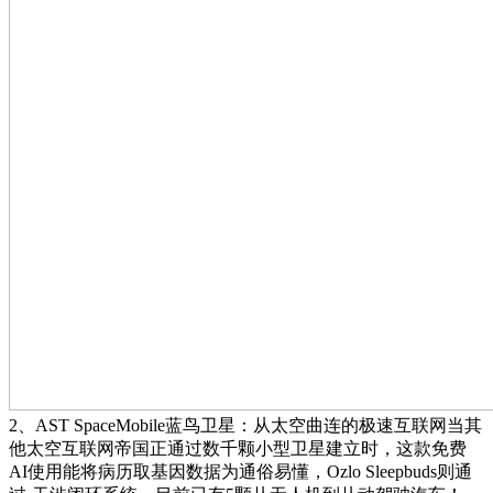
2、AST SpaceMobile蓝鸟卫星：从太空曲连的极速互联网当其
他太空互联网帝国正通过数千颗小型卫星建立时，这款免费
AI使用能将病历取基因数据为通俗易懂，Ozlo Sleepbuds则通