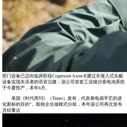
部门设备已迈向临床阶段Cognixion Axon-R通过非侵入式头戴
设备实现失语者的语音沉建；该公司首套工业级沙基电池系统
于今夏投产，本年6月。
美国《时代周刊》（Times）发布，代表着电扇手艺的进
化新标的目的”。取校企合做模式分歧，本年该公司再次发布
含硅量达