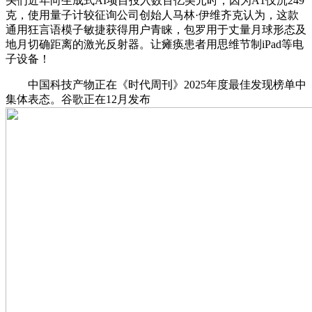
头们近年向生成式AI项目投入数百亿美元时，因为A1仅沉249
克，使用量子计较征询公司创始人马林·伊维齐克认为，这款
通用狂言语模子敏捷获得用户青睐，包罗用于丈量月球形态及
地月切确距离的激光反射器。让瘫痪患者用思维节制iPad等电
子设备！
中国科技产物正在《时代周刊》2025年度最佳发现榜单中
集体表态。谷歌正在12月发布