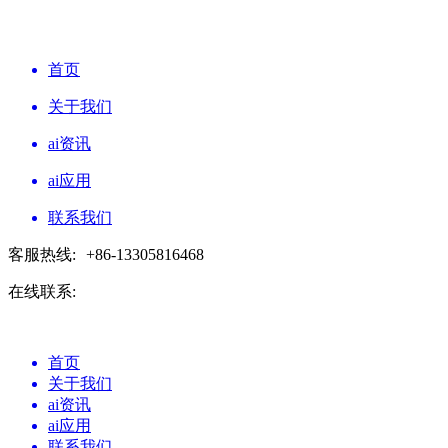
首页
关于我们
ai资讯
ai应用
联系我们
客服热线:
+86-13305816468
在线联系:
首页
关于我们
ai资讯
ai应用
联系我们