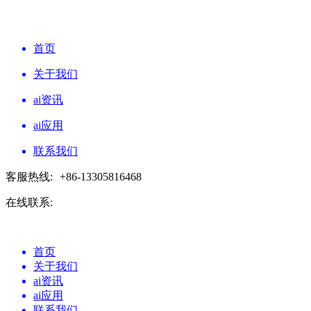
首页
关于我们
ai资讯
ai应用
联系我们
客服热线:
+86-13305816468
在线联系:
首页
关于我们
ai资讯
ai应用
联系我们