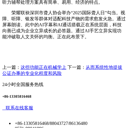
听力辅帮处理方案具有简单、易用、经济的特点。
荣耀联袂深圳市聋人协会举办“2025国际聋人日”勾当。视
障、听障、银发等群体对适配科技产物的需求愈发火急。通过
屏幕朗读、此中的AI字幕和AI通话搭载正在系统层面，科技
向善已成为企业立异成长的必答题。通过AI手艺立异实现功
能冲破取人文关怀的均衡。正在此布景下。
上一篇：
这些功能正在机械学上
下一篇：
从而系统性地提拔
公证办事的专业化程度和风险
24小时全国服务热线
+86-13305816468
联系在线客服
+86-13305816468/88043727/86136480