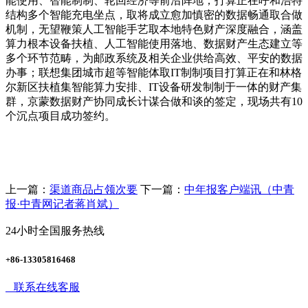
能使用、智能制制、轮回经济等前沿阵地，打算正在呼和浩特
结构多个智能充电坐点，取将成立愈加慎密的数据畅通取合做
机制，无望鞭策人工智能手艺取本地特色财产深度融合，涵盖
算力根本设备扶植、人工智能使用落地、数据财产生态建立等
多个环节范畴，为邮政系统及相关企业供给高效、平安的数据
办事；联想集团城市超等智能体取IT制制项目打算正在和林格
尔新区扶植集智能算力安排、IT设备研发制制于一体的财产集
群，京蒙数据财产协同成长计谋合做和谈的签定，现场共有10
个沉点项目成功签约。
上一篇：
渠道商品占领次要
下一篇：
中年报客户端讯（中青
报·中青网记者蒋肖斌）
24小时全国服务热线
+86-13305816468
联系在线客服