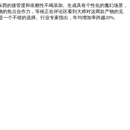
西的接管度和依赖性不竭添加。生成具有个性化的魔幻场景，
物的焦点合作力，等候正在评论区看到大师对这两款产物的见
将是一个不错的选择。行业专家指出，年均增加率跨越20%。