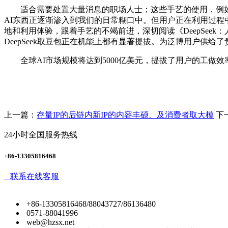
适合需要处置大量消息的职场人士；这些手艺的使用，例如
AI东西正逐渐渗入到我们的日常糊口中。但用户正在利用过
地和利用体验，跟着手艺的不竭前进，深切阅读《DeepSee
DeepSeek取豆包正在机能上都有显著提拔。为泛博用户供给
全球AI市场规模将达到5000亿美元，提拔了用户的工做效
上一篇：
存量IP的后链内新IP的内容丰硕、及消费者取大模
下
24小时全国服务热线
+86-13305816468
联系在线客服
+86-13305816468/88043727/86136480
0571-88041996
web@hzsx.net