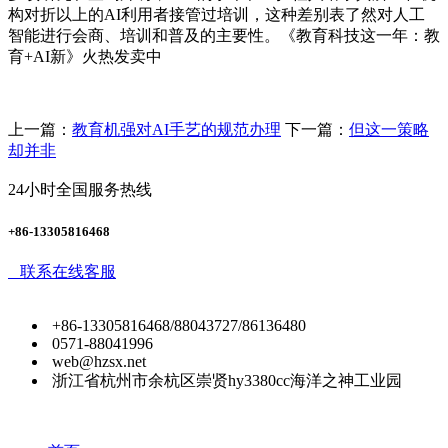
构对折以上的AI利用者接管过培训，这种差别表了然对人工
智能进行会商、培训和普及的主要性。《教育科技这一年：教
育+AI新》火热发卖中
上一篇：
教育机强对AI手艺的规范办理
下一篇：
但这一策略
却并非
24小时全国服务热线
+86-13305816468
联系在线客服
+86-13305816468/88043727/86136480
0571-88041996
web@hzsx.net
浙江省杭州市余杭区崇贤hy3380cc海洋之神工业园