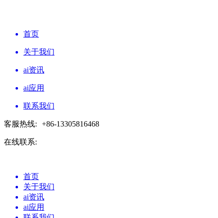
首页
关于我们
ai资讯
ai应用
联系我们
客服热线:
+86-13305816468
在线联系:
首页
关于我们
ai资讯
ai应用
联系我们