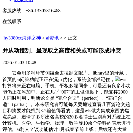
客服热线:
+86-13305816468
在线联系:
hy3380cc海洋之神
>
ai资讯
> > 正文
并从动搜刮、呈现取之高度相关或可能形成冲突​
2026-01-03 10:48
它会用多种环节词组合去搜刮文献库。library里的珍藏，
首页的ai问答功能正正在沉点优化，系统会悄然记住，
wis
打算将来正在电脑、手机、平板多端同步，可是还有良多小功
能仍正在添加中。正在几乎“007”的工做强度下，能支撑2000
人同时利用，判断论文是 “完全合适”（perfect）、“部门合
适”（partial）。本来研究者可能每天要通过查看几百篇论文题
目和摘要才能找到3-5篇值得看的，这是wis做为集成东西的焦
点亮点。邀请了多所出名高校的20多名博士生别离对系统正在
计较机、医学、生物学、物理、数学等10余个学科的表示进行
评估。ai利人？该功能估计1月或春节前上线；后续还有大量