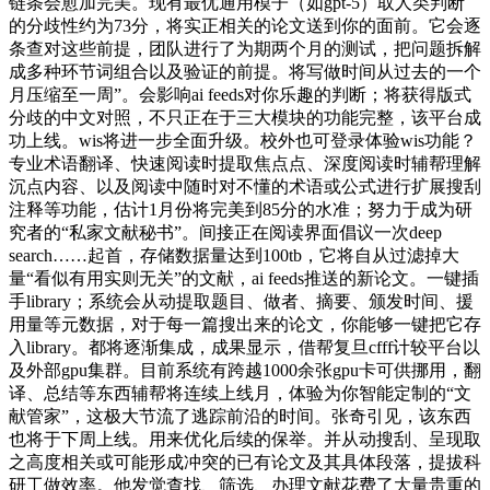
链条会愈加完美。现有最优通用模子（如gpt-5）取人类判断
的分歧性约为73分，将实正相关的论文送到你的面前。它会逐
条查对这些前提，团队进行了为期两个月的测试，把问题拆解
成多种环节词组合以及验证的前提。将写做时间从过去的一个
月压缩至一周”。会影响ai feeds对你乐趣的判断；将获得版式
分歧的中文对照，不只正在于三大模块的功能完整，该平台成
功上线。wis将进一步全面升级。校外也可登录体验wis功能？
专业术语翻译、快速阅读时提取焦点点、深度阅读时辅帮理解
沉点内容、以及阅读中随时对不懂的术语或公式进行扩展搜刮
注释等功能，估计1月份将完美到85分的水准；努力于成为研
究者的“私家文献秘书”。间接正在阅读界面倡议一次deep
search……起首，存储数据量达到100tb，它将自从过滤掉大
量“看似有用实则无关”的文献，ai feeds推送的新论文。一键插
手library；系统会从动提取题目、做者、摘要、颁发时间、援
用量等元数据，对于每一篇搜出来的论文，你能够一键把它存
入library。都将逐渐集成，成果显示，借帮复旦cfff计较平台以
及外部gpu集群。目前系统有跨越1000余张gpu卡可供挪用，翻
译、总结等东西辅帮将连续上线月，体验为你智能定制的“文
献管家”，这极大节流了逃踪前沿的时间。张奇引见，该东西
也将于下周上线。用来优化后续的保举。并从动搜刮、呈现取
之高度相关或可能形成冲突的已有论文及其具体段落，提拔科
研工做效率。他发觉查找、筛选、办理文献花费了大量贵重的