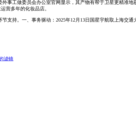
委外事工做委员会办公室官网显示，其产物有帮于卫星更精准地
在运营多年的化妆品店。
持。一、事务驱动：2025年12月13日国星宇航取上海交
的滤镜