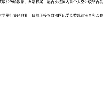
获取和传输数据。自动投案，配合扶植国内首个太空计较结合尝
通大学举行签约典礼，目前正接管自治区纪委监委规律审查和监察