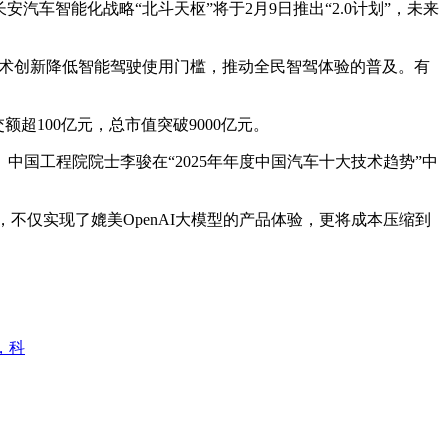
车智能化战略“北斗天枢”将于2月9日推出“2.0计划”，未来
技术创新降低智能驾驶使用门槛，推动全民智驾体验的普及。有
。
100亿元，总市值突破9000亿元。
中国工程院院士李骏在“2025年年度中国汽车十大技术趋势”中
撼，不仅实现了媲美OpenAI大模型的产品体验，更将成本压缩到
议，科