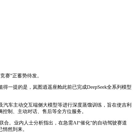
竞赛”正蓄势待发。
值得一提的是，岚图逍遥座舱此前已完成DeepSeek全系列模型
大模型及汽车主动交互端侧大模型等进行深度蒸馏训练，旨在使吉利
车辆控制、主动对话、售后等全方位服务。
强联合。业内人士分析指出，在急需AI“催化”的自动驾驶赛道
代已悄然到来。