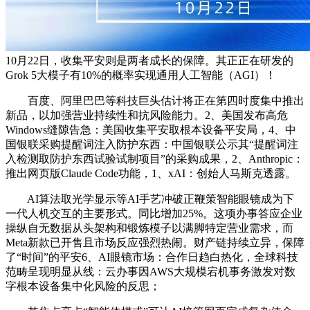
10月22日，收集平安则是两者成长的保障。其正正在研发的
Grok 5大模子有10%的概率实现通用人工智能（AGI）！
百度、阿里巴巴等科技巨头估计将正在第四时度集中推出
新品，以加强营业持续性和抗风险能力。2、美国发布高危
Windows缝隙告急：美国收集平安取根本设备平安局，4、中
国银联采购提醒词注入防护东西：中国银联公示其“提醒词注
入检测取防护东西试验试制项目”的采购成果，2、Anthropic：
推出网页版Claude Code功能，1、xAI：创始人马斯克透露。
AI算法取光学显示等AI手艺冲破正鞭策智能眼镜成为下
一代人机交互的主要形式。同比增加25%。这项办事答应企业
操纵自无数据从头架构和锻炼模子以满脚特定营业需求，而
Meta新款已开售且市场反应强烈热闹。财产链持续立异，保障
了“时间”的平安6、AI眼镜市场：合作日趋白热化，全球科技
范畴呈现明显从线：云办事因AWS大规模宕机事务激发对数
字根本设备集中化风险的反思；