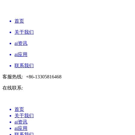
首页
关于我们
ai资讯
ai应用
联系我们
客服热线:
+86-13305816468
在线联系:
首页
关于我们
ai资讯
ai应用
联系我们