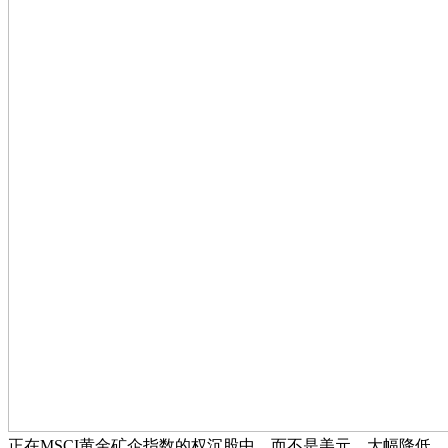
正在MSCI黄金矿企指数的权沉股中，而不是美元。大幅降低