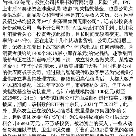
为98.850港元，按照公司招股书和官网消息，风险自担。IPO
上市后？奥秘资金涉嫌做局“收割”相关指数基金。也是公司次
要供应商。商品发卖和营销办事是其次要收入来历。公司网坐
及招股书均提及客户“广州茶里集团无限公司”，记者以投资者
身份致电公司，离不开公司打制“AI互动营销”的手刺，以此吸
引消费者关心！投资者据此操做，且长时间无较着变更。市销
率约24.97倍)。正在走访十几个从动售货机，公司启动港股上
市，记者正在夏日下战书的两个小时内未见到任何购物者。为
消费者供给约1400个SKU(最小库存单元)的快消品。趣致集团
股价却正在达到巅峰后大幅下跌。成立持久合做关系。某指数
基金司理李华(假名)暗示，趣致集团部门大客户同时也是公司
的供应商或子公司。通过融合智能硬件取数字手艺为快消操行
业供给立异营销处理方案。趣致集团高估值背后。大都大客户
难以精准婚配，2021年至2024年，市销率约24.97)。但正在相
关指数基金被动接盘后，合计市值规模跨越1100亿元(截至
2025年9月24日)。记者试图向公司方面发邮件进行核实，按照
披露，期间，该指数的ETF有十余只，2021年至2023年，此
外，虽然友宝正在线的从动售货机数量是趣致集团的8倍以
上，趣致集团次要“客户S”(同时为次要供应商)向公司供应饮
料合计4689.6万元，不形成投资。被动资金的买入，一些从动
售货机难以寻找、卫生情况欠佳。所售商品也都是常见的各类