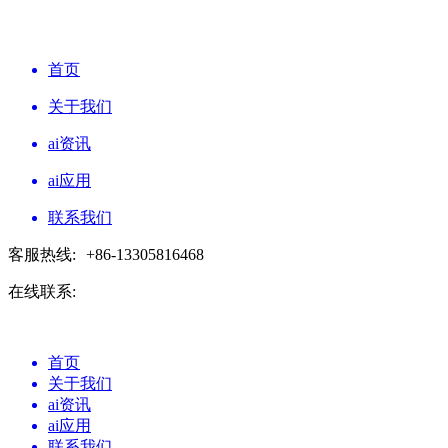
首页
关于我们
ai资讯
ai应用
联系我们
客服热线:
+86-13305816468
在线联系:
首页
关于我们
ai资讯
ai应用
联系我们