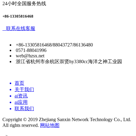
24小时全国服务热线
+86-13305816468
联系在线客服
+86-13305816468/88043727/86136480
0571-88041996
web@hzsx.net
浙江省杭州市余杭区崇贤hy3380cc海洋之神工业园
首页
关于我们
ai资讯
ai应用
联系我们
Copyright © 2019 Zhejiang Sanxin Network Technology Co., Ltd.
All rights reserved.
网站地图