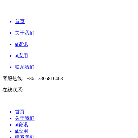
首页
关于我们
ai资讯
ai应用
联系我们
客服热线:
+86-13305816468
在线联系:
首页
关于我们
ai资讯
ai应用
联系我们