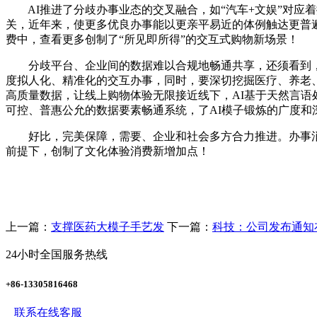
AI推进了分歧办事业态的交叉融合，如“汽车+文娱”对应着
关，近年来，使更多优良办事能以更亲平易近的体例触达更普遍的
费中，查看更多创制了“所见即所得”的交互式购物新场景！
分歧平台、企业间的数据难以合规地畅通共享，还须看到，
度拟人化、精准化的交互办事，同时，要深切挖掘医疗、养老、
高质量数据，让线上购物体验无限接近线下，AI基于天然言
可控、普惠公允的数据要素畅通系统，了AI模子锻炼的广度和
好比，完美保障，需要、企业和社会多方合力推进。办事消
前提下，创制了文化体验消费新增加点！
上一篇：
支撑医药大模子手艺发
下一篇：
科技：公司发布通知
24小时全国服务热线
+86-13305816468
联系在线客服