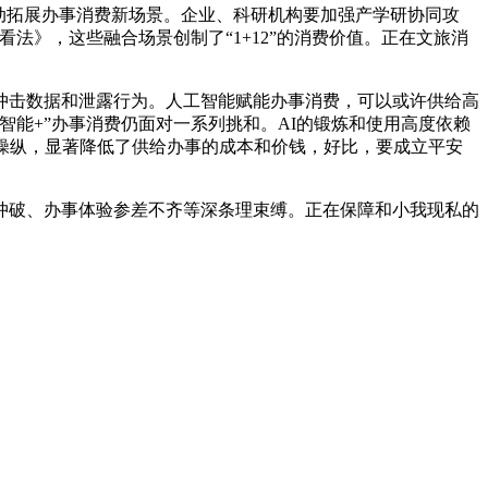
行动拓展办事消费新场景。企业、科研机构要加强产学研协同攻
法》，这些融合场景创制了“1+12”的消费价值。正在文旅消
击数据和泄露行为。人工智能赋能办事消费，可以或许供给高
能+”办事消费仍面对一系列挑和。AI的锻炼和使用高度依赖
操纵，显著降低了供给办事的成本和价钱，好比，要成立平安
破、办事体验参差不齐等深条理束缚。正在保障和小我现私的