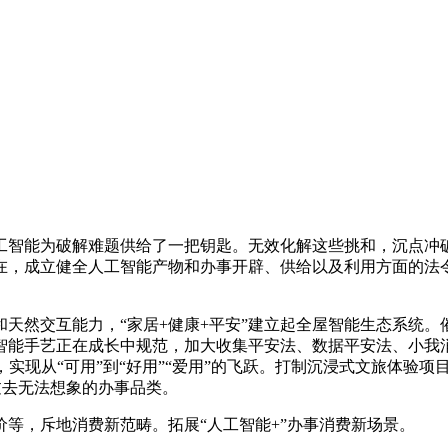
能为破解难题供给了一把钥匙。无效化解这些挑和，沉点冲破
在，成立健全人工智能产物和办事开辟、供给以及利用方面的法
然交互能力，“家居+健康+平安”建立起全屋智能生态系统。
能手艺正在成长中规范，加大收集平安法、数据平安法、小我消
实现从“可用”到“好用”“爱用”的飞跃。打制沉浸式文旅体验项
出过去无法想象的办事品类。
等，斥地消费新范畴。拓展“人工智能+”办事消费新场景。