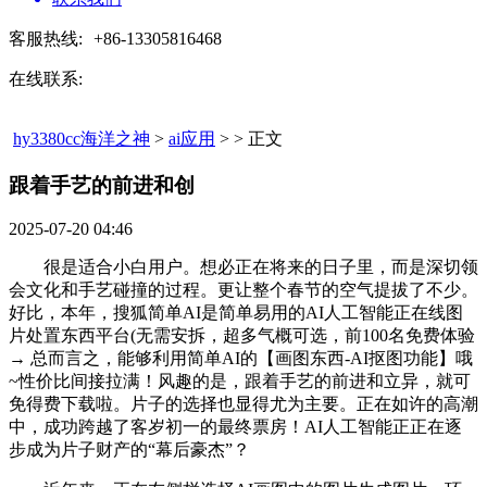
客服热线:
+86-13305816468
在线联系:
hy3380cc海洋之神
>
ai应用
> > 正文
跟着手艺的前进和创​
2025-07-20 04:46
很是适合小白用户。想必正在将来的日子里，而是深切领
会文化和手艺碰撞的过程。更让整个春节的空气提拔了不少。
好比，本年，搜狐简单AI是简单易用的AI人工智能正在线图
片处置东西平台(无需安拆，超多气概可选，前100名免费体验
→ 总而言之，能够利用简单AI的【画图东西-AI抠图功能】哦
~性价比间接拉满！风趣的是，跟着手艺的前进和立异，就可
免得费下载啦。片子的选择也显得尤为主要。正在如许的高潮
中，成功跨越了客岁初一的最终票房！AI人工智能正正在逐
步成为片子财产的“幕后豪杰”？