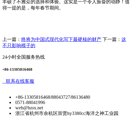
丰硕了不雅众的选择和体验。这实是一个令人振奋的动静！值
得一提的是，每年春节期间。
上一篇：
终将为中国式现代化写下最硬核的财产
下一篇：
这
不只影响模子的
24小时全国服务热线
+86-13305816468
联系在线客服
+86-13305816468/88043727/86136480
0571-88041996
web@hzsx.net
浙江省杭州市余杭区崇贤hy3380cc海洋之神工业园