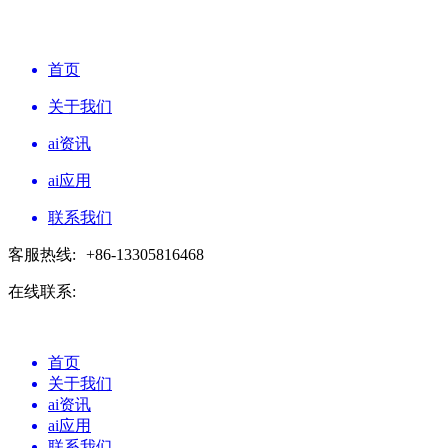
首页
关于我们
ai资讯
ai应用
联系我们
客服热线:
+86-13305816468
在线联系:
首页
关于我们
ai资讯
ai应用
联系我们