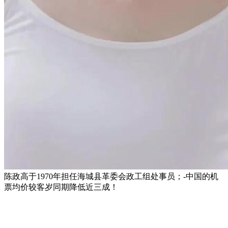
陈政高于1970年担任海城县革委会政工组处事员；-中国的机
票均价较客岁同期降低近三成！