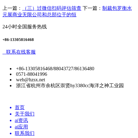
上一篇：
（三）过微信扫码评估筛查
下一篇：
制裁包罗衡水
元展商业无限公司和总部位于的恒
24小时全国服务热线
+86-13305816468
联系在线客服
+86-13305816468/88043727/86136480
0571-88041996
web@hzsx.net
浙江省杭州市余杭区崇贤hy3380cc海洋之神工业园
首页
关于我们
ai资讯
ai应用
联系我们