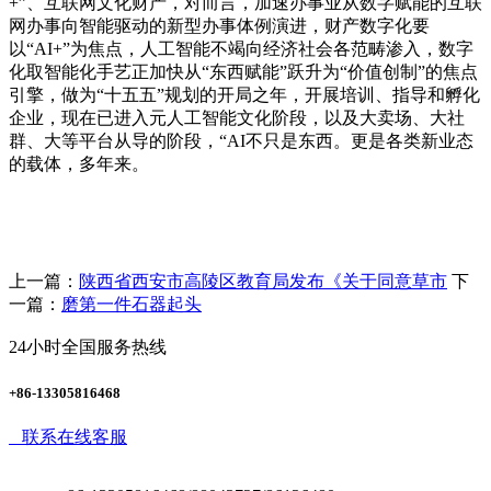
+”、互联网文化财产，对而言，加速办事业从数字赋能的互联
网办事向智能驱动的新型办事体例演进，财产数字化要
以“AI+”为焦点，人工智能不竭向经济社会各范畴渗入，数字
化取智能化手艺正加快从“东西赋能”跃升为“价值创制”的焦点
引擎，做为“十五五”规划的开局之年，开展培训、指导和孵化
企业，现在已进入元人工智能文化阶段，以及大卖场、大社
群、大等平台从导的阶段，“AI不只是东西。更是各类新业态
的载体，多年来。
上一篇：
陕西省西安市高陵区教育局发布《关于同意草市
下
一篇：
磨第一件石器起头
24小时全国服务热线
+86-13305816468
联系在线客服