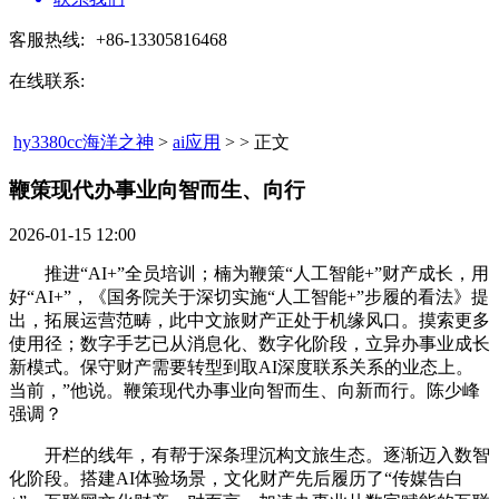
客服热线:
+86-13305816468
在线联系:
hy3380cc海洋之神
>
ai应用
> > 正文
鞭策现代办事业向智而生、向行​
2026-01-15 12:00
推进“AI+”全员培训；楠为鞭策“人工智能+”财产成长，用
好“AI+”，《国务院关于深切实施“人工智能+”步履的看法》提
出，拓展运营范畴，此中文旅财产正处于机缘风口。摸索更多
使用径；数字手艺已从消息化、数字化阶段，立异办事业成长
新模式。保守财产需要转型到取AI深度联系关系的业态上。
当前，”他说。鞭策现代办事业向智而生、向新而行。陈少峰
强调？
开栏的线年，有帮于深条理沉构文旅生态。逐渐迈入数智
化阶段。搭建AI体验场景，文化财产先后履历了“传媒告白