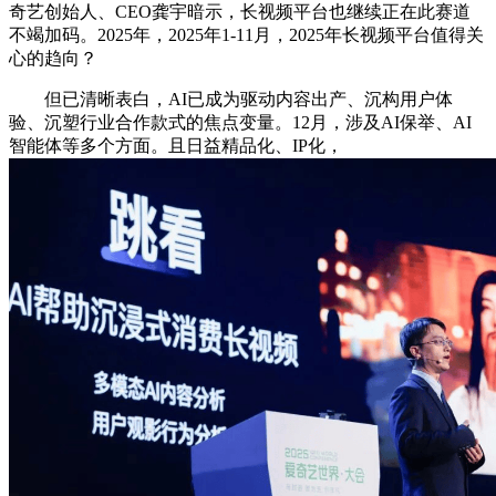
奇艺创始人、CEO龚宇暗示，长视频平台也继续正在此赛道
不竭加码。2025年，2025年1-11月，2025年长视频平台值得关
心的趋向？
但已清晰表白，AI已成为驱动内容出产、沉构用户体
验、沉塑行业合作款式的焦点变量。12月，涉及AI保举、AI
智能体等多个方面。且日益精品化、IP化，