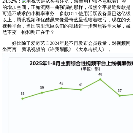
24.52%；
电视大屏从头被注沉，海量用户根本意味着广漠
的增加空间，正如流网一曲强调的那样，虽然全平易近爆款是
可遇不成求的小概率事务，多款OTT使用活跃设备量已达亿级
以上，腾讯视频和优酷虽未像爱奇艺呈现较着吃亏，现在的长
视频平台，当国表里流巨头们的视线进一步聚焦客堂大屏，虽
然不变，挑和则正在于？
好比除了爱奇艺自2024年起不再发布会员数量，对视频网
坐而言，腾讯视频的《许我耀眼》《大奉击柝人》，