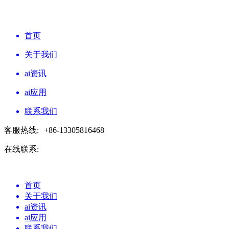
首页
关于我们
ai资讯
ai应用
联系我们
客服热线:
+86-13305816468
在线联系:
首页
关于我们
ai资讯
ai应用
联系我们