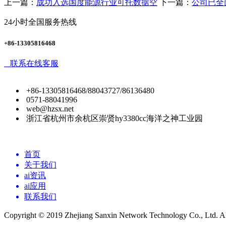
上一篇：
成功入选国度能源行业可托数据空
下一篇：
公司已全
24小时全国服务热线
+86-13305816468
联系在线客服
+86-13305816468/88043727/86136480
0571-88041996
web@hzsx.net
浙江省杭州市余杭区崇贤hy3380cc海洋之神工业园
首页
关于我们
ai资讯
ai应用
联系我们
Copyright © 2019 Zhejiang Sanxin Network Technology Co., Ltd. All