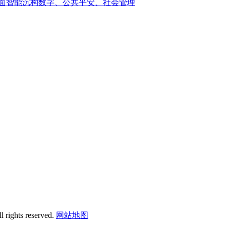
面智能沉构数字、公共平安、社会管理
 rights reserved.
网站地图