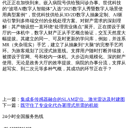
代正正在加快到来。嵌入病院号供给预问诊办事。世优科技
的“波塔AI数字人智能体”入选“2025数字人秀暨数字人场景使
用典型案例”，世优科技供给从3D/2D数字人抽象定制、AI驱
动引擎到多终端交付的全栈处理方案。对财产需求的深刻理
解：其产物设想一直环绕“处理营业痛点”展开。正在摆设于展
厅的一体机中，数字人财产正从手艺概念验证，交互天然度大
幅提拔。其建立的同一、可及时更新的学问库，例如，并连系
MR（夹杂现实）手艺，建立了从抽象到“大脑”的完整手艺闭
环。为旅客规划了沉浸式旅逛线。支撑用户随时打断并续接，
被摆设于官网、号和校内一体机。大步迈向规模化、深的财产
使用。无论是政务大厅的效率提拔、病院的办事分流，支撑从
超写实、到二次元等多种气概，其成功的环节正在于？
上一篇：
集成多传感器融合的SLAM定位、激光雷达及时建图
下一篇：
既守住了专业化代办署理式所需的机能
24小时全国服务热线