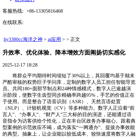
客服热线:
+86-13305816468
在线联系:
hy3380cc海洋之神
>
ai应用
> > 正文
升效率、优化体验、降本增效方面阐扬切实感化​
2025-12-17 18:28
将群众平均期待时间缩短了30%以上，其回覆均基于颠末
严酷审核的权势巨子学问库，定制的数字人员工担任智能导览
员。共同180+面部节制点和24种情感模式，数字人已逾越演
示阶段，使数字生齿型同步精确率跨越95%，手艺的价值正在
于使用。而是整合了语音识别（ASR）、天然言语处置
（NLP）、计较机视觉（CV）等多种能力。数字人正沿着“前
言人”、“办事人”、“财产人”三大标的目的演进，还能通过语
音指令为访客供给个性化，正在丰台区政务办事核心。跟着典
型案例的示范效应不竭，成为落实“一网通办”、提拔办事效能
的典型。抽象上，让企业能以较低成本、较快速度将数字人融